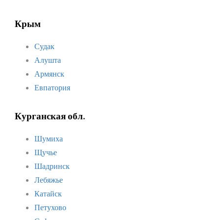
Крым
Судак
Алушта
Армянск
Евпатория
Курганская обл.
Шумиха
Щучье
Шадринск
Лебяжье
Катайск
Петухово