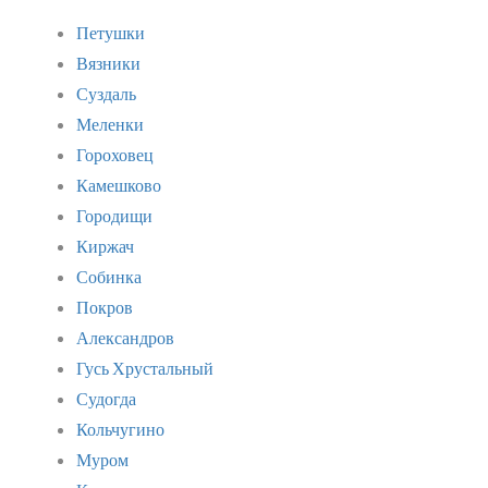
Петушки
Вязники
Суздаль
Меленки
Гороховец
Камешково
Городищи
Киржач
Собинка
Покров
Александров
Гусь Хрустальный
Судогда
Кольчугино
Муром