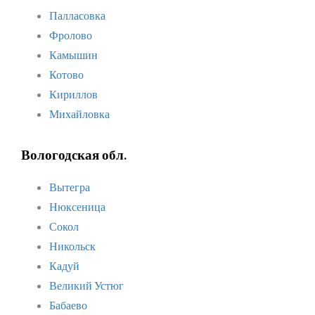
Палласовка
Фролово
Камышин
Котово
Кириллов
Михайловка
Вологодская обл.
Вытегра
Нюксеница
Сокол
Никольск
Кадуй
Великий Устюг
Бабаево