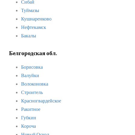
Сибай
Туймазы
Кушнаренково
Нефтекамск
Бакалы
Белгородская обл.
Борисовка
Валуйки
Волоконовка
Строитель
Красногвардейское
Ракитное
Губкин
Короча
Новый Оскол