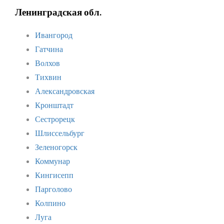
Ленинградская обл.
Ивангород
Гатчина
Волхов
Тихвин
Александровская
Кронштадт
Сестрорецк
Шлиссельбург
Зеленогорск
Коммунар
Кингисепп
Парголово
Колпино
Луга