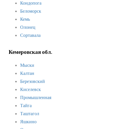
Кондопога
Беломорск
Кемь
Олонец
Сортавала
Кемеровская обл.
Мыски
Калтан
Березовский
Киселевск
Промышленная
Тайга
Таштагол
Яшкино