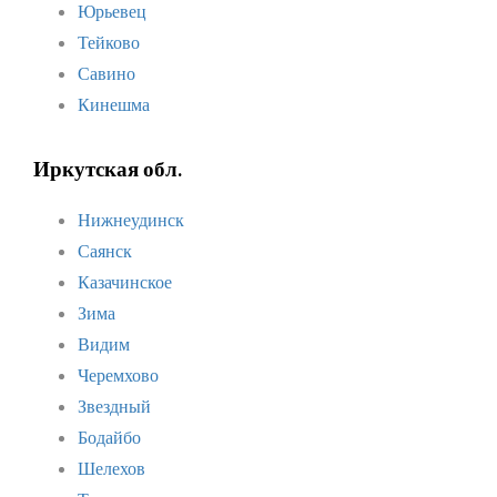
Юрьевец
Тейково
Савино
Кинешма
Иркутская обл.
Нижнеудинск
Саянск
Казачинское
Зима
Видим
Черемхово
Звездный
Бодайбо
Шелехов