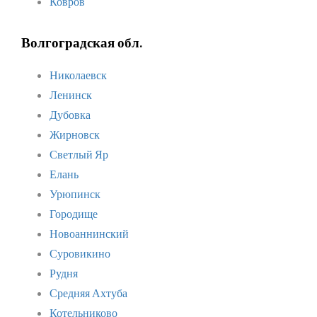
Ковров
Волгоградская обл.
Николаевск
Ленинск
Дубовка
Жирновск
Светлый Яр
Елань
Урюпинск
Городище
Новоаннинский
Суровикино
Рудня
Средняя Ахтуба
Котельниково