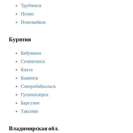
Трубчевск
Почеп
Новозыбков
Бурятия
Бабушкин
Селенгинск
Кяхта
Каменск
Северобайкальск
Гусиноозерск
Баргузин
Таксимо
Владимирская обл.