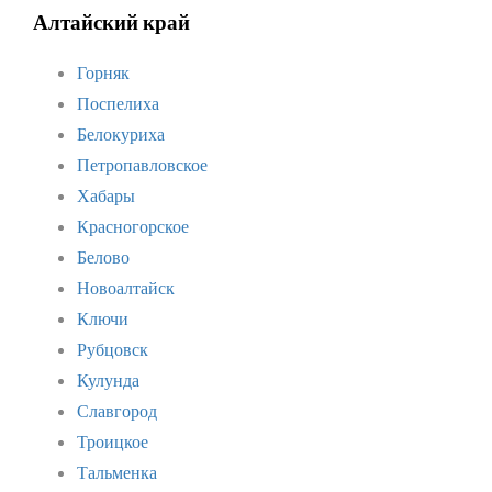
Алтайский край
Горняк
Поспелиха
Белокуриха
Петропавловское
Хабары
Красногорское
Белово
Новоалтайск
Ключи
Рубцовск
Кулунда
Славгород
Троицкое
Тальменка