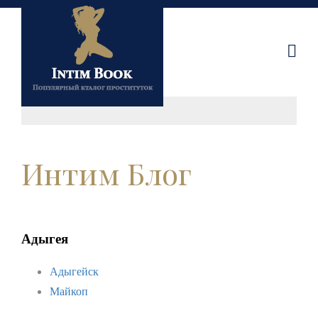
Интим Блог
Адыгея
Адыгейск
Майкоп