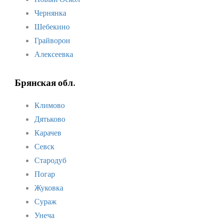
Чернянка
Шебекино
Грайворон
Алексеевка
Брянская обл.
Климово
Дятьково
Карачев
Севск
Стародуб
Погар
Жуковка
Сураж
Унеча