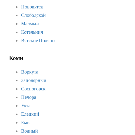
Нововятск
Слободской
Малмыж
Котельнич
Вятские Поляны
Коми
Воркута
Заполярный
Сосногорск
Печора
Ухта
Елецкий
Емва
Водный