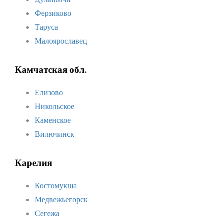
Ферзиково
Таруса
Малоярославец
Камчатская обл.
Елизово
Никольское
Каменское
Вилючинск
Карелия
Костомукша
Медвежьегорск
Сегежа