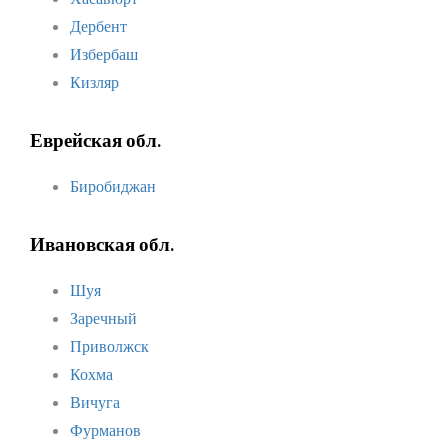
Дербент
Избербаш
Кизляр
Еврейская обл.
Биробиджан
Ивановская обл.
Шуя
Заречный
Приволжск
Кохма
Вичуга
Фурманов