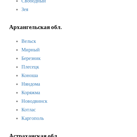
Свободный
Зея
Архангельская обл.
Вельск
Мирный
Березник
Плесецк
Коноша
Няндома
Коряжма
Новодвинск
Котлас
Каргополь
Астраханская обл.